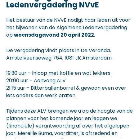
Ledenvergadering NVvE
Het bestuur van de NVvE nodigt haar leden uit voor
het bijwonen van de Algemene Ledenvergadering
op
woensdagavond 20 april 2022
.
De vergadering vindt plaats in De Veranda,
Amstelveenseweg 764, 1081 JK Amsterdam.
19:30 uur – Inloop met koffie en wat lekkers
20:00 uur – Aanvang ALV
21:15 uur – Bitterballenborrel & gewoon even over
iets anders dan werk praten
Tijdens deze ALV brengen we u op de hoogte van de
plannen voor het komende jaar en leggen we
(financiële) verantwoording af over het afgelopen
jaar. Mereille Buma, voorzitter, is aftredend en