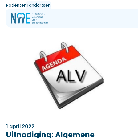
Patiënten
Tandartsen
1 april 2022
Uitnodiging: Algemene