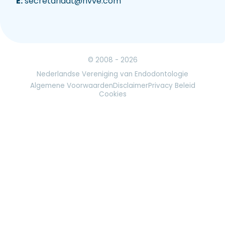
E:
secretariaat@nvve.com
© 2008 - 2026
Nederlandse Vereniging van Endodontologie
Algemene Voorwaarden
Disclaimer
Privacy Beleid
Cookies