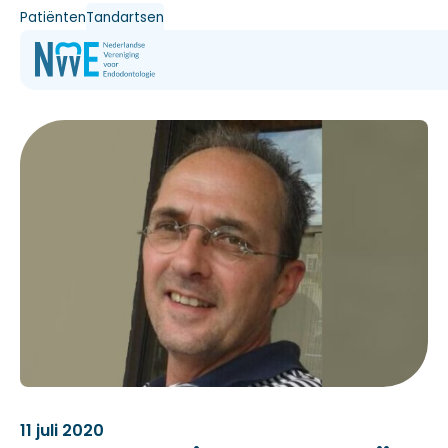
Patiënten
Tandartsen
11 juli 2020