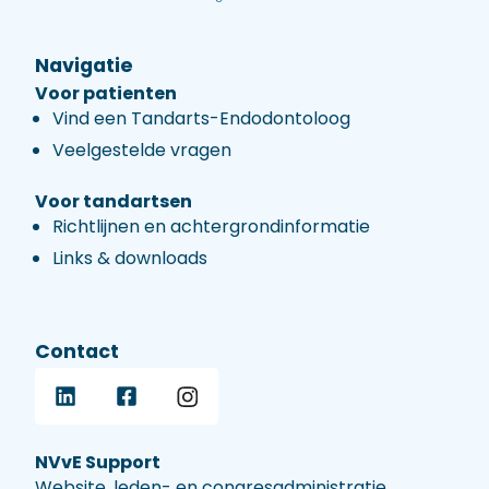
Navigatie
Voor patienten
Vind een Tandarts-Endodontoloog
Veelgestelde vragen
Voor tandartsen
Richtlijnen en achtergrondinformatie
Links & downloads
Contact
NVvE Support
Website, leden- en congresadministratie