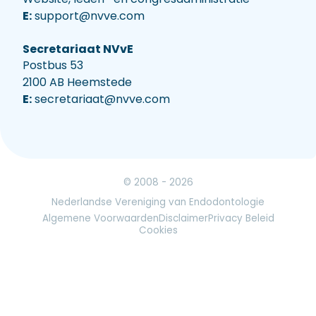
E:
support@nvve.com
Secretariaat NVvE
Postbus 53
2100 AB Heemstede
E:
secretariaat@nvve.com
© 2008 - 2026
Nederlandse Vereniging van Endodontologie
Algemene Voorwaarden
Disclaimer
Privacy Beleid
Cookies