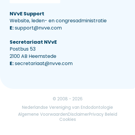
NVvE Support
Website, leden- en congresadministratie
E:
support@nvve.com
Secretariaat NVvE
Postbus 53
2100 AB Heemstede
E:
secretariaat@nvve.com
© 2008 - 2026
Nederlandse Vereniging van Endodontologie
Algemene Voorwaarden
Disclaimer
Privacy Beleid
Cookies