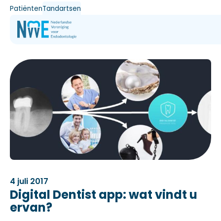
Patiënten
Tandartsen
4 juli 2017
Digital Dentist app: wat vindt u
ervan?