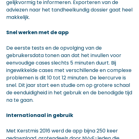
gelijkvormig te informeren. Exporteren van de
adviezen naar het tandheelkundig dossier gaat heel
makkelijk.
Snel werken met de app
De eerste tests en de opvolging van de
gebruikersdata tonen aan dat het invullen voor
eenvoudige cases slechts 5 minuten duurt. Bij
ingewikkelde cases met verschillende en complexe
problemen is dit 10 tot 12 minuten. De leercurve is
snel. Dit jaar start een studie om op grotere schaal
de eenduidigheid in het gebruik en de benodigde tijd
na te gaan.
Internationaal in gebruik
Met Kerstmis 2016 werd de app bijna 250 keer
gedownload, grotendeels door NVvE-leden die