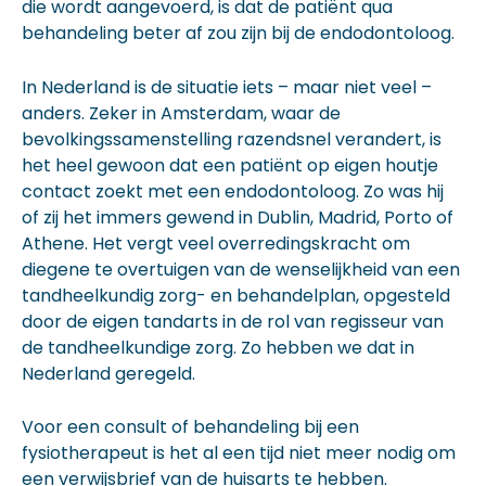
die wordt aangevoerd, is dat de patiënt qua
behandeling beter af zou zijn bij de endodontoloog.
In Nederland is de situatie iets – maar niet veel –
anders. Zeker in Amsterdam, waar de
bevolkingssamenstelling razendsnel verandert, is
het heel gewoon dat een patiënt op eigen houtje
contact zoekt met een endodontoloog. Zo was hij
of zij het immers gewend in Dublin, Madrid, Porto of
Athene. Het vergt veel overredingskracht om
diegene te overtuigen van de wenselijkheid van een
tandheelkundig zorg- en behandelplan, opgesteld
door de eigen tandarts in de rol van regisseur van
de tandheelkundige zorg. Zo hebben we dat in
Nederland geregeld.
Voor een consult of behandeling bij een
fysiotherapeut is het al een tijd niet meer nodig om
een verwijsbrief van de huisarts te hebben.