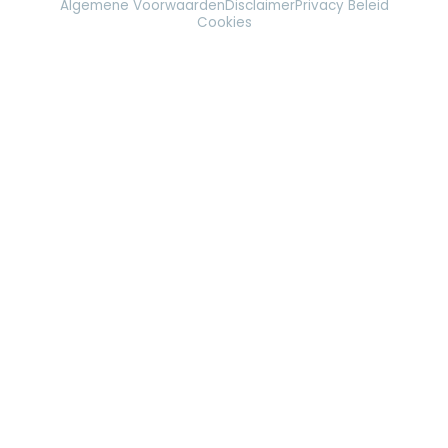
Algemene Voorwaarden
Disclaimer
Privacy Beleid
Cookies