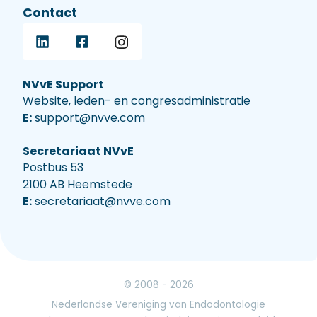
Contact
NVvE Support
Website, leden- en congresadministratie
E:
support@nvve.com
Secretariaat NVvE
Postbus 53
2100 AB Heemstede
E:
secretariaat@nvve.com
© 2008 - 2026
Nederlandse Vereniging van Endodontologie