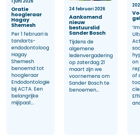
1 juni 2026
20
Oratie
24 februari 2026
Vo
hoogleraar
Aankomend
ge
Hagay
nieuw
Shemesh
‘Im
bestuurslid
Sander Bosch
Per 1 februari is
Ult
tandarts-
Ac
Tijdens de
endodontoloog
so
algemene
Hagay
hy
ledenvergadering
Shemesh
on
op zaterdag 21
benoemd tot
rep
maart zijn we
hoogleraar
of 
voornemens om
Endodontologie
too
Sander Bosch te
bij ACTA. Een
cl
benoemen...
belangrijke
Eff
mijlpaal:...
and