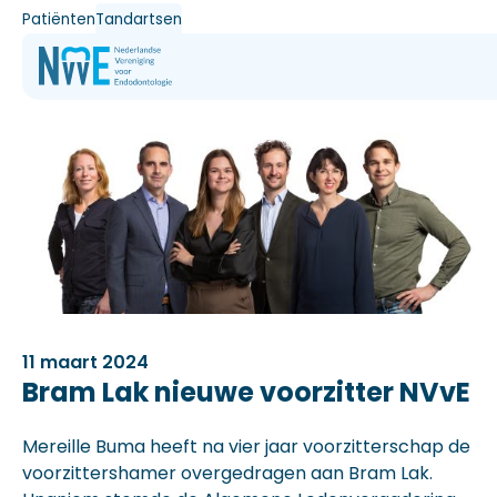
Patiënten
Tandartsen
11 maart 2024
Bram Lak nieuwe voorzitter NVvE
Mereille Buma heeft na vier jaar voorzitterschap de
voorzittershamer overgedragen aan Bram Lak.