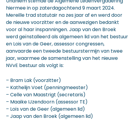
Unaniem stemde de Algemene Ledenvergadering
hiermee in op zaterdagochtend 9 maart 2024.
Mereille trad statutair na zes jaar af en werd door
de nieuwe voorzitter en de aanwezigen bedankt
voor al haar inspanningen. Jaap van den Broek
werd geïnstalleerd als algemeen lid van het bestuur
en Lois van de Geer, assessor congressen,
aanvaarde een tweede bestuurstermijn van twee
jaar, waarmee de samenstelling van het nieuwe
NVvE bestuur als volgt is:
– Bram Lak (voorzitter)
– Kathelijn Voet (penningmeester)
– Celle van Maastrigt (secretaris)
– Maaike IJzendoorn (assessor TE)
– Loïs van de Geer (algemeen lid)
– Jaap van den Broek (algemeen lid)