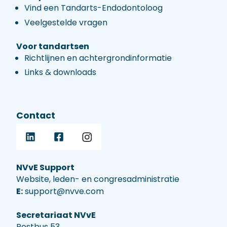
Vind een Tandarts-Endodontoloog
Veelgestelde vragen
Voor tandartsen
Richtlijnen en achtergrondinformatie
Links & downloads
Contact
NVvE Support
Website, leden- en congresadministratie
E:
support@nvve.com
Secretariaat NVvE
Postbus 53