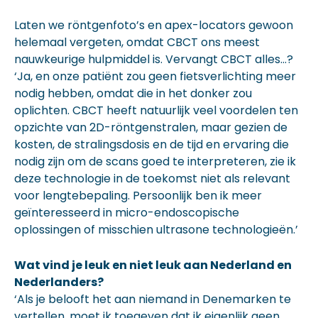
Laten we röntgenfoto’s en apex-locators gewoon
helemaal vergeten, omdat CBCT ons meest
nauwkeurige hulpmiddel is. Vervangt CBCT alles…?
‘Ja, en onze patiënt zou geen fietsverlichting meer
nodig hebben, omdat die in het donker zou
oplichten. CBCT heeft natuurlijk veel voordelen ten
opzichte van 2D-röntgenstralen, maar gezien de
kosten, de stralingsdosis en de tijd en ervaring die
nodig zijn om de scans goed te interpreteren, zie ik
deze technologie in de toekomst niet als relevant
voor lengtebepaling. Persoonlijk ben ik meer
geïnteresseerd in micro-endoscopische
oplossingen of misschien ultrasone technologieën.’
Wat vind je leuk en niet leuk aan Nederland en
Nederlanders?
‘Als je belooft het aan niemand in Denemarken te
vertellen, moet ik toegeven dat ik eigenlijk geen