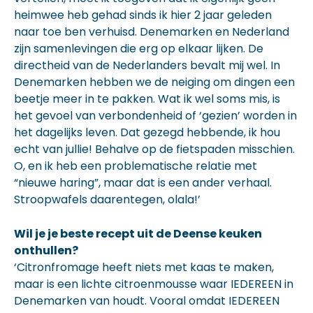
heimwee heb gehad sinds ik hier 2 jaar geleden
naar toe ben verhuisd. Denemarken en Nederland
zijn samenlevingen die erg op elkaar lijken. De
directheid van de Nederlanders bevalt mij wel. In
Denemarken hebben we de neiging om dingen een
beetje meer in te pakken. Wat ik wel soms mis, is
het gevoel van verbondenheid of ‘gezien’ worden in
het dagelijks leven. Dat gezegd hebbende, ik hou
echt van jullie! Behalve op de fietspaden misschien.
O, en ik heb een problematische relatie met
“nieuwe haring”, maar dat is een ander verhaal.
Stroopwafels daarentegen, olala!’
Wil je je beste recept uit de Deense keuken
onthullen?
‘Citronfromage heeft niets met kaas te maken,
maar is een lichte citroenmousse waar IEDEREEN in
Denemarken van houdt. Vooral omdat IEDEREEN