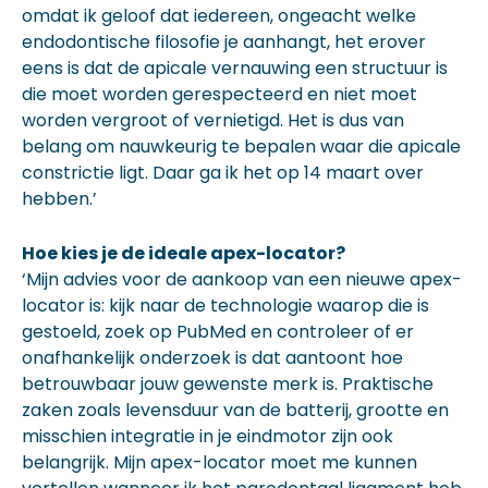
omdat ik geloof dat iedereen, ongeacht welke
endodontische filosofie je aanhangt, het erover
eens is dat de apicale vernauwing een structuur is
die moet worden gerespecteerd en niet moet
worden vergroot of vernietigd. Het is dus van
belang om nauwkeurig te bepalen waar die apicale
constrictie ligt. Daar ga ik het op 14 maart over
hebben.’
Hoe kies je de ideale apex-locator?
‘Mijn advies voor de aankoop van een nieuwe apex-
locator is: kijk naar de technologie waarop die is
gestoeld, zoek op PubMed en controleer of er
onafhankelijk onderzoek is dat aantoont hoe
betrouwbaar jouw gewenste merk is. Praktische
zaken zoals levensduur van de batterij, grootte en
misschien integratie in je eindmotor zijn ook
belangrijk. Mijn apex-locator moet me kunnen