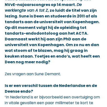
NVvE-najaarscongres op 14 maart.
De
werklengte van A tot Z
, zo luidt de titel van zijn
lezing. Sune is Deen en studeerde in 2011 af als
tandarts aan de universiteit van Kopenhagen.
Op dit moment volgt hij de opleiding tot
tandarts-endodontoloog aan het ACTA.
Daarnaast werkt hij aan zijn PhD aan de
universiteit van Kopenhagen. Om zo nu en dan
wat stoom af te blazen, mag hij graag in
keuken staan. Toetjes en endo’s, wat heeft een
Deen nog meer nodig?
Zes vragen aan Sune Demant.
Is er een verschil tussen de Nederlandse en de
Deense endo?
‘In Nederland is er bijvoorbeeld een overtuiging om
in vitale gevallen een paar millimeter te kort te