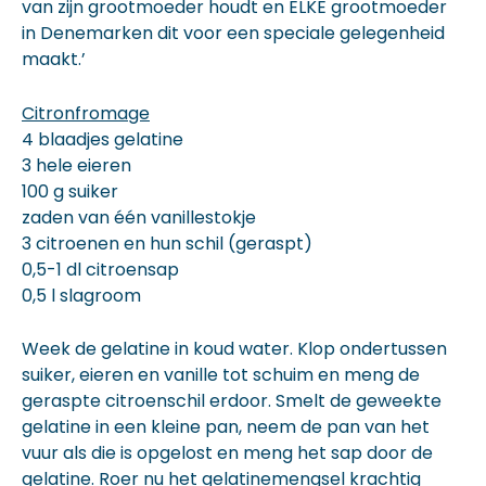
van zijn grootmoeder houdt en ELKE grootmoeder
in Denemarken dit voor een speciale gelegenheid
maakt.’
Citronfromage
4 blaadjes gelatine
3 hele eieren
100 g suiker
zaden van één vanillestokje
3 citroenen en hun schil (geraspt)
0,5-1 dl citroensap
0,5 l slagroom
Week de gelatine in koud water. Klop ondertussen
suiker, eieren en vanille tot schuim en meng de
geraspte citroenschil erdoor. Smelt de geweekte
gelatine in een kleine pan, neem de pan van het
vuur als die is opgelost en meng het sap door de
gelatine. Roer nu het gelatinemengsel krachtig