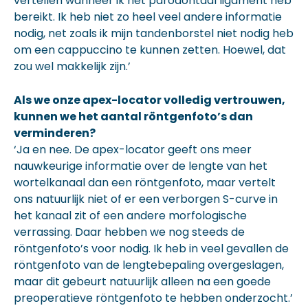
vertellen wanneer ik het parodontaal ligament heb
bereikt. Ik heb niet zo heel veel andere informatie
nodig, net zoals ik mijn tandenborstel niet nodig heb
om een cappuccino te kunnen zetten. Hoewel, dat
zou wel makkelijk zijn.’
Als we onze apex-locator volledig vertrouwen,
kunnen we het aantal röntgenfoto’s dan
verminderen?
‘Ja en nee. De apex-locator geeft ons meer
nauwkeurige informatie over de lengte van het
wortelkanaal dan een röntgenfoto, maar vertelt
ons natuurlijk niet of er een verborgen S-curve in
het kanaal zit of een andere morfologische
verrassing. Daar hebben we nog steeds de
röntgenfoto’s voor nodig. Ik heb in veel gevallen de
röntgenfoto van de lengtebepaling overgeslagen,
maar dit gebeurt natuurlijk alleen na een goede
preoperatieve röntgenfoto te hebben onderzocht.’