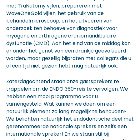
met TruNatomy vijlen; prepareren met
WaveOneGold vijlen; het gebruik van de
behandelmicroscoop; en het uitvoeren van
onderzoek ten behoeve van diagnostiek voor
myogene en arthrogene craniomandibulaire
dysfunctie (CMD). Aan het eind van de middag kan
er onder het genot van een drankje geëvalueerd
worden, maar gezellig bijpraten met collega’s die u
al een tijd niet gezien hebt mag natuurlijk ook.
Zaterdagochtend staan onze gastsprekers te
trappelen om de ENDO 360-reis te vervolgen. We
hebben een mooi programma voor u
samengesteld. Wat kunnen we doen om een
natuurlijk element zo lang mogelijk te behouden?
We belichten natuurlijk het endodontische deel met
gerenommeerde nationale sprekers en zelfs een
internationale spreker! En we staan stil bij