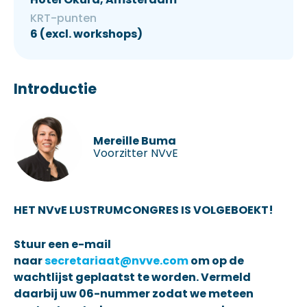
KRT-punten
6 (excl. workshops)
Introductie
Mereille Buma
Voorzitter NVvE
HET NVvE LUSTRUMCONGRES IS VOLGEBOEKT!
Stuur een e-mail
naar
secretariaat@nvve.com
om op de
wachtlijst geplaatst te worden. Vermeld
daarbij uw 06-nummer zodat we meteen