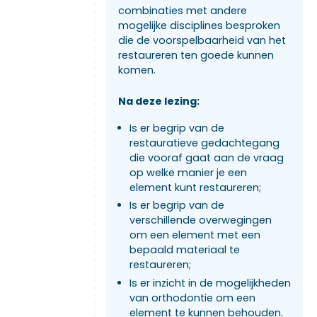
combinaties met andere
mogelijke disciplines besproken
die de voorspelbaarheid van het
restaureren ten goede kunnen
komen.
Na deze lezing:
Is er begrip van de
restauratieve gedachtegang
die vooraf gaat aan de vraag
op welke manier je een
element kunt restaureren;
Is er begrip van de
verschillende overwegingen
om een element met een
bepaald materiaal te
restaureren;
Is er inzicht in de mogelijkheden
van orthodontie om een
element te kunnen behouden.