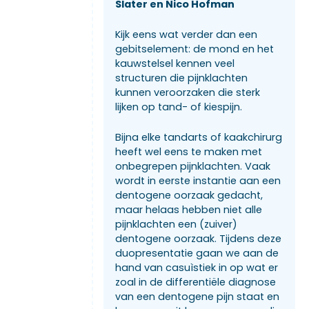
Slater en Nico Hofman
Kijk eens wat verder dan een
gebitselement: de mond en het
kauwstelsel kennen veel
structuren die pijnklachten
kunnen veroorzaken die sterk
lijken op tand- of kiespijn.
Bijna elke tandarts of kaakchirurg
heeft wel eens te maken met
onbegrepen pijnklachten. Vaak
wordt in eerste instantie aan een
dentogene oorzaak gedacht,
maar helaas hebben niet alle
pijnklachten een (zuiver)
dentogene oorzaak. Tijdens deze
duopresentatie gaan we aan de
hand van casuìstiek in op wat er
zoal in de differentiële diagnose
van een dentogene pijn staat en