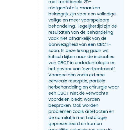
met traditionele 2D-
röntgenfoto’s, maar kan
belangrijk zijn voor een volledige,
veilige en meer voorspelbare
behandeling. Tegelijkertijd zijn de
resultaten van de behandeling
vaak niet afhankelijk van de
aanwezigheid van een CBCT-
scan. In deze lezing gaan wij
kritisch kijken naar de indicaties
van CBCT in endodontologie en
het gevaar van ‘overtreatment’.
Voorbeelden zoals externe
cervicale resorptie, partiële
herbehandeling en chirurgie waar
een CBCT niet de verwachte
voordelen biedt, worden
besproken. Ook worden
problemen zoals artefacten en
de correlatie met histologie
gepresenteerd en komen
mogelijke oplossingen aan de