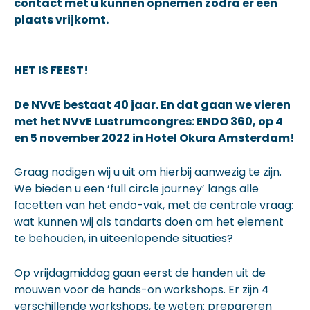
contact met u kunnen opnemen zodra er een
plaats vrijkomt.
HET IS FEEST!
De NVvE bestaat 40 jaar. En dat gaan we vieren
met het NVvE Lustrumcongres: ENDO 360, op 4
en 5 november 2022 in Hotel Okura Amsterdam!
Graag nodigen wij u uit om hierbij aanwezig te zijn.
We bieden u een ‘full circle journey’ langs alle
facetten van het endo-vak, met de centrale vraag:
wat kunnen wij als tandarts doen om het element
te behouden, in uiteenlopende situaties?
Op vrijdagmiddag gaan eerst de handen uit de
mouwen voor de hands-on workshops. Er zijn 4
verschillende workshops, te weten: prepareren