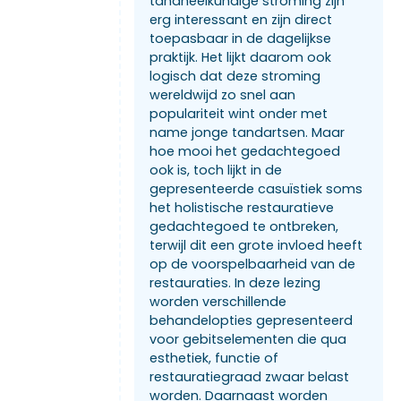
tandheelkundige stroming zijn
erg interessant en zijn direct
toepasbaar in de dagelijkse
praktijk. Het lijkt daarom ook
logisch dat deze stroming
wereldwijd zo snel aan
populariteit wint onder met
name jonge tandartsen. Maar
hoe mooi het gedachtegoed
ook is, toch lijkt in de
gepresenteerde casuïstiek soms
het holistische restauratieve
gedachtegoed te ontbreken,
terwijl dit een grote invloed heeft
op de voorspelbaarheid van de
restauraties. In deze lezing
worden verschillende
behandelopties gepresenteerd
voor gebitselementen die qua
esthetiek, functie of
restauratiegraad zwaar belast
worden. Daarnaast worden