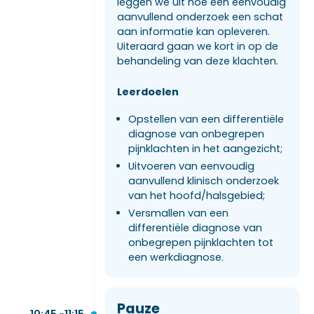
leggen we uit hoe een eenvoudig
aanvullend onderzoek een schat
aan informatie kan opleveren.
Uiteraard gaan we kort in op de
behandeling van deze klachten.
Leerdoelen
Opstellen van een differentiële
diagnose van onbegrepen
pijnklachten in het aangezicht;
Uitvoeren van eenvoudig
aanvullend klinisch onderzoek
van het hoofd/halsgebied;
Versmallen van een
differentiële diagnose van
onbegrepen pijnklachten tot
een werkdiagnose.
Pauze
10:45 -11:15