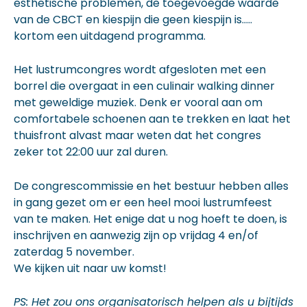
esthetische problemen, de toegevoegde waarde
van de CBCT en kiespijn die geen kiespijn is…..
kortom een uitdagend programma.
Het lustrumcongres wordt afgesloten met een
borrel die overgaat in een culinair walking dinner
met geweldige muziek. Denk er vooral aan om
comfortabele schoenen aan te trekken en laat het
thuisfront alvast maar weten dat het congres
zeker tot 22:00 uur zal duren.
De congrescommissie en het bestuur hebben alles
in gang gezet om er een heel mooi lustrumfeest
van te maken. Het enige dat u nog hoeft te doen, is
inschrijven en aanwezig zijn op vrijdag 4 en/of
zaterdag 5 november.
We kijken uit naar uw komst!
PS: Het zou ons organisatorisch helpen als u bijtijds