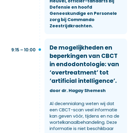
Heuvel, officier-tandarts bij
Defensie en hoofd
Geneeskundige en Personele
zorg bij Commando
Zeestrijdkrachten.
De mogelijkheden en
9:15 – 10:00
beperkingen van CBCT
in endodontologie: van
‘overtreatment’ tot
‘artificial intelligence’.
door dr. Hagay Shemesh
Al decennialang weten wij dat
een CBCT-scan veel informatie
kan geven vóór, tijdens en na de
wortelkanaalbehandeling. Deze
informatie is niet beschikbaar