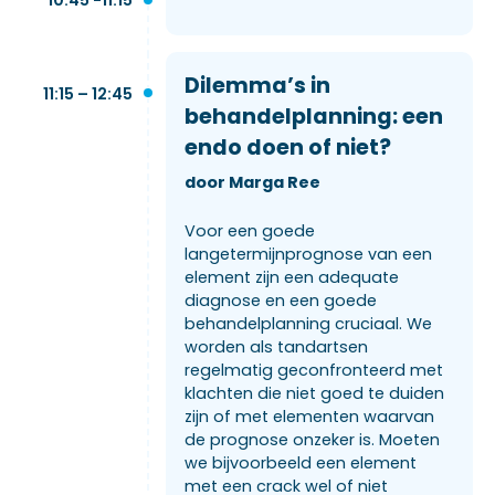
Dilemma’s in
11:15 – 12:45
behandelplanning: een
endo doen of niet?
door Marga Ree
Voor een goede
langetermijnprognose van een
element zijn een adequate
diagnose en een goede
behandelplanning cruciaal. We
worden als tandartsen
regelmatig geconfronteerd met
klachten die niet goed te duiden
zijn of met elementen waarvan
de prognose onzeker is. Moeten
we bijvoorbeeld een element
met een crack wel of niet