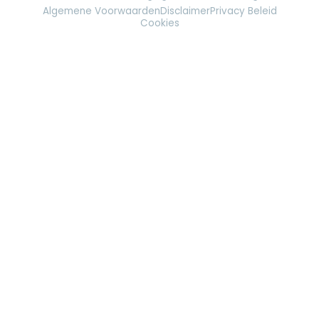
Algemene Voorwaarden
Disclaimer
Privacy Beleid
Cookies