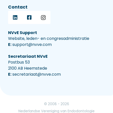
Contact
NVvE Support
Website, leden- en congresadministratie
E:
support@nvve.com
Secretariaat NVvE
Postbus 53
2100 AB Heemstede
E:
secretariaat@nvve.com
© 2008 - 2026
Nederlandse Vereniging van Endodontologie