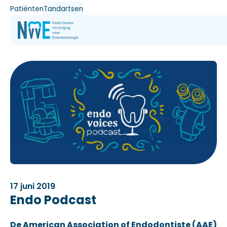
Patiënten
Tandartsen
17 juni 2019
Endo Podcast
De American Association of Endodontiste (AAE)